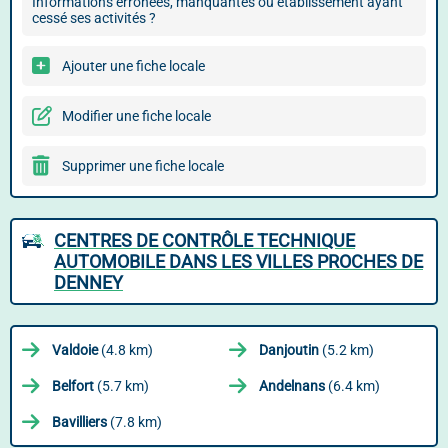
Informations erronées, manquantes ou établissement ayant
cessé ses activités ?
Ajouter une fiche locale
Modifier une fiche locale
Supprimer une fiche locale
CENTRES DE CONTRÔLE TECHNIQUE
AUTOMOBILE DANS LES VILLES PROCHES DE
DENNEY
Valdoie
(4.8 km)
Danjoutin
(5.2 km)
Belfort
(5.7 km)
Andelnans
(6.4 km)
Bavilliers
(7.8 km)