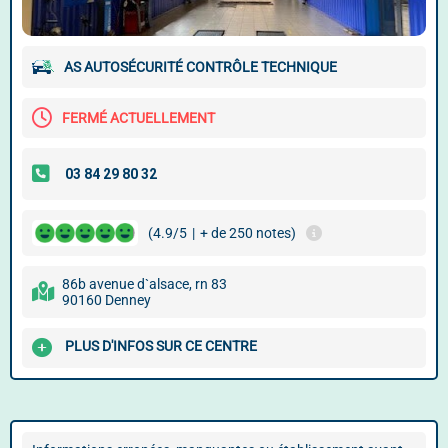
AS AUTOSÉCURITÉ CONTRÔLE TECHNIQUE
FERMÉ ACTUELLEMENT
(4.9/5
|
+ de 250 notes)
86b avenue d`alsace, rn 83
90160 Denney
PLUS D'INFOS SUR CE CENTRE