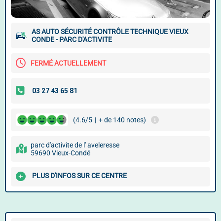
AS AUTO SÉCURITÉ CONTRÔLE TECHNIQUE VIEUX
CONDE - PARC D'ACTIVITE
FERMÉ ACTUELLEMENT
(4.6/5
|
+ de 140 notes)
parc d'activite de l' aveleresse
59690 Vieux-Condé
PLUS D'INFOS SUR CE CENTRE