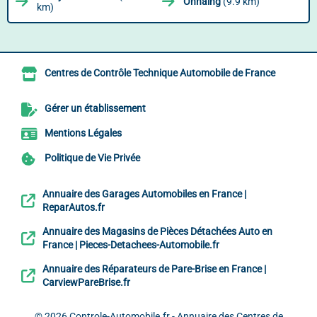
Onnaing
(9.9 km)
km)
Centres de Contrôle Technique Automobile de France
Gérer un établissement
Mentions Légales
Politique de Vie Privée
Annuaire des Garages Automobiles en France |
ReparAutos.fr
Annuaire des Magasins de Pièces Détachées Auto en
France | Pieces-Detachees-Automobile.fr
Annuaire des Réparateurs de Pare-Brise en France |
CarviewPareBrise.fr
© 2026
Controle-Automobile.fr - Annuaire des Centres de