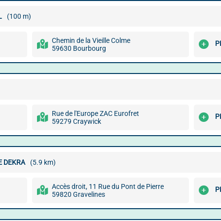
L
(100 m)
Chemin de la Vieille Colme
P
59630 Bourbourg
Rue de l'Europe ZAC Eurofret
P
59279 Craywick
E DEKRA
(5.9 km)
Accès droit, 11 Rue du Pont de Pierre
P
59820 Gravelines