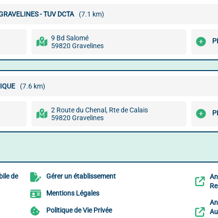
RAVELINES - TUV DCTA
(7.1 km)
9 Bd Salomé
P
59820 Gravelines
IQUE
(7.6 km)
2 Route du Chenal, Rte de Calais
P
59820 Gravelines
ile de
Gérer un établissement
An
Re
Mentions Légales
An
Politique de Vie Privée
Au