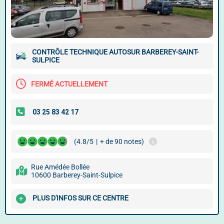
CONTRÔLE TECHNIQUE AUTOSUR BARBEREY-SAINT-
SULPICE
FERMÉ ACTUELLEMENT
(4.8/5
|
+ de 90 notes)
Rue Amédée Bollée
10600 Barberey-Saint-Sulpice
PLUS D'INFOS SUR CE CENTRE