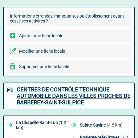
Informations erronées, manquantes ou établissement ayant
cessé ses activités ?
Ajouter une fiche locale
Modifier une fiche locale
Supprimer une fiche locale
CENTRES DE CONTRÔLE TECHNIQUE
AUTOMOBILE DANS LES VILLES PROCHES DE
BARBEREY-SAINT-SULPICE
La Chapelle-Saint-Luc
(1.2
Sainte-Savine
(4.5 km)
km)
Rosières-près-Troyes
(7.2